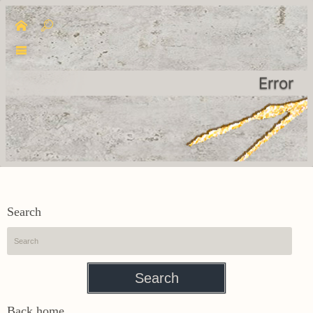
Error
Search
Search
Back home