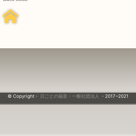
© Copyright・
日ごとの福音・一般社団法人
・2017~2021